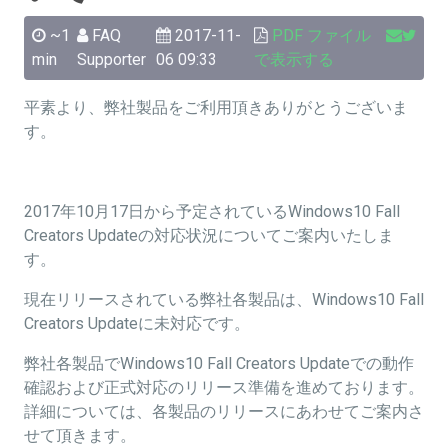
~1
FAQ
2017-11-
PDF ファイル
min
Supporter
06 09:33
で表示する
平素より、弊社製品をご利用頂きありがとうございま
す。
2017年10月17日から予定されているWindows10 Fall
Creators Updateの対応状況についてご案内いたしま
す。
現在リリースされている弊社各製品は、Windows10 Fall
Creators Updateに未対応です。
弊社各製品でWindows10 Fall Creators Updateでの動作
確認および正式対応のリリース準備を進めております。
詳細については、各製品のリリースにあわせてご案内さ
せて頂きます。