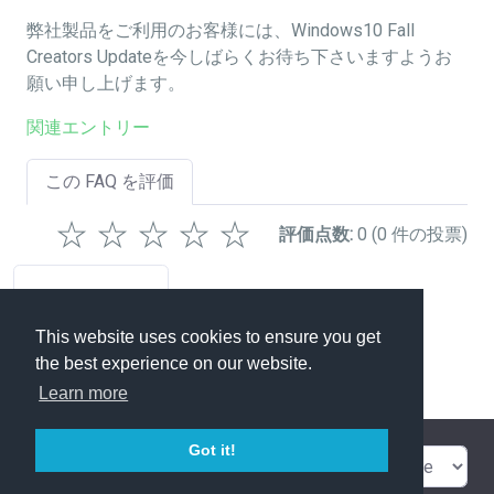
弊社製品をご利用のお客様には、Windows10 Fall
Creators Updateを今しばらくお待ち下さいますようお
願い申し上げます。
関連エントリー
この FAQ を評価
☆
☆
☆
☆
☆
評価点数:
0
(0 件の投票)
タグ
This website uses cookies to ensure you get
Z!Stream
the best experience on our website.
Learn more
Got it!
問い合わせ