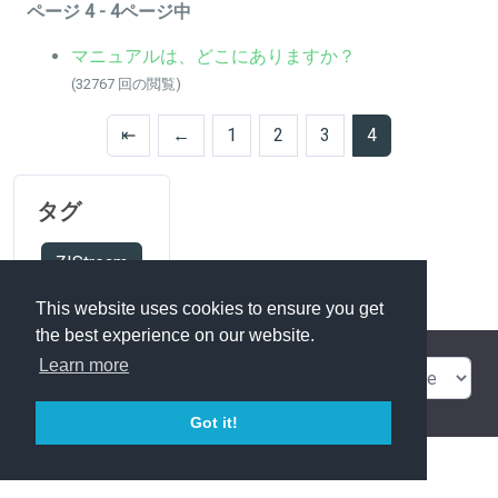
ページ 4 - 4ページ中
マニュアルは、どこにありますか？
(32767 回の閲覧)
⇤
←
1
2
3
4
タグ
Z!Stream
This website uses cookies to ensure you get
the best experience on our website.
Learn more
問い合わせ
Got it!